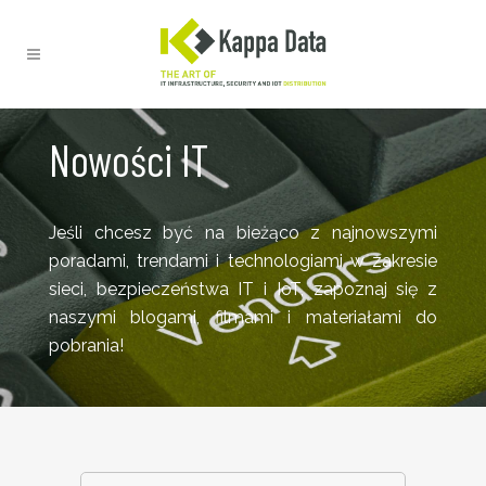
Nowości IT
Jeśli chcesz być na bieżąco z najnowszymi
poradami, trendami i technologiami w zakresie
sieci, bezpieczeństwa IT i IoT, zapoznaj się z
naszymi blogami, filmami i materiałami do
pobrania!