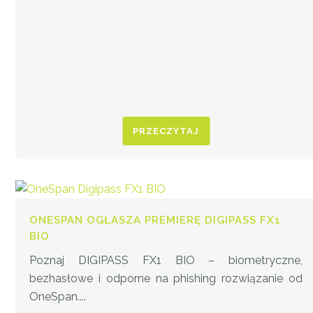
PRZECZYTAJ
ONESPAN OGŁASZA PREMIERĘ DIGIPASS FX1
BIO
Poznaj DIGIPASS FX1 BIO – biometryczne,
bezhasłowe i odporne na phishing rozwiązanie od
OneSpan....