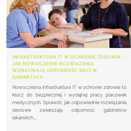
INFRASTRUKTURA IT W OCHRONIE ZDROWIA –
JAK NOWOCZESNE ROZWIĄZANIA
WZMACNIAJĄ ODPORNOŚĆ SIECI W
GABINETACH
Nowoczesna infrastruktura IT w ochronie zdrowia to
klucz do bezpiecznej i wydajnej pracy placówek
medycznych. Sprawdź, jak odpowiednie rozwiązania
sieciowe zwiększają odporność gabinetów
lekarskich....