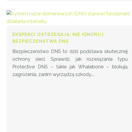
EKSPERCI OSTRZEGAJĄ: NIE IGNORUJ
BEZPIECZEŃSTWA DNS
Bezpieczeństwo DNS to dziś podstawa skutecznej
ochrony sieci. Sprawdź, jak rozwiązania typu
Protective DNS – takie jak Whalebone – blokują
zagrożenia, zanim wyrządzą szkody....