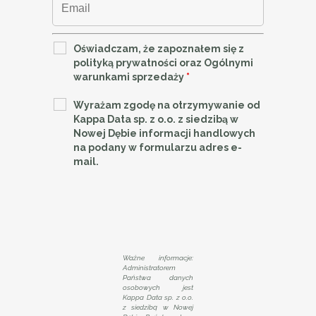
Oświadczam, że zapoznałem się z
polityką prywatności oraz Ogólnymi
warunkami sprzedaży
*
Wyrażam zgodę na otrzymywanie od
Kappa Data sp. z o.o. z siedzibą w
Nowej Dębie informacji handlowych
na podany w formularzu adres e-
mail.
Ważne informacje:
Administratorem
Państwa danych
osobowych jest
Kappa Data sp. z o.o.
z siedzibą w Nowej