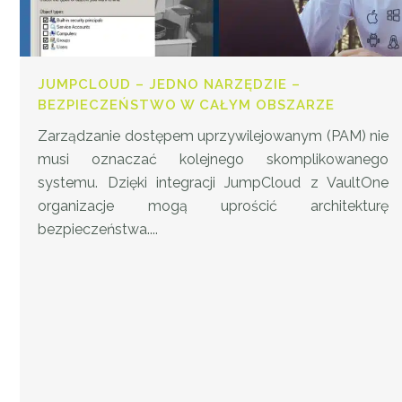
JUMPCLOUD – JEDNO NARZĘDZIE –
BEZPIECZEŃSTWO W CAŁYM OBSZARZE
Zarządzanie dostępem uprzywilejowanym (PAM) nie
musi oznaczać kolejnego skomplikowanego
systemu. Dzięki integracji JumpCloud z VaultOne
organizacje mogą uprościć architekturę
bezpieczeństwa....