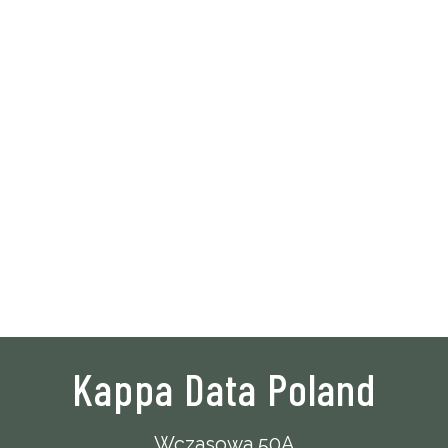
Kappa Data Poland
Wczasowa 50A