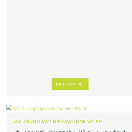
PRZECZYTAJ
JAK ZBUDOWAĆ NIEZAWODNE WI-FI?
Jak zapewnić niezawodne WI-FI w uczelniach,