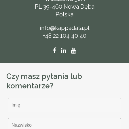
PL 39-460 Nowa Dęba
Polska
info@kappadata.pl
+48 22 104 40 40
Czy masz pytania lub
komentarze?