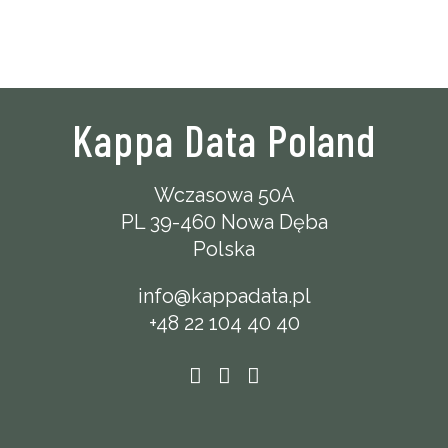
Kappa Data Poland
Wczasowa 50A
PL 39-460 Nowa Dęba
Polska
info@kappadata.pl
+48 22 104 40 40