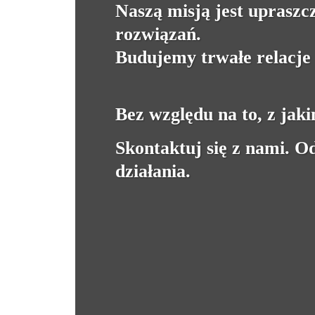
Naszą misją jest upraszc
rozwiązań.
Budujemy trwałe relacje z
Bez względu na to, z jak
Skontaktuj się z nami. 
działania.