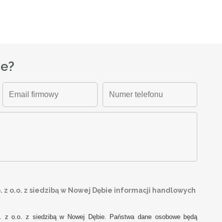
ze?
z o.o. z siedzibą w Nowej Dębie informacji handlowych
. z o.o. z siedzibą w Nowej Dębie. Państwa dane osobowe będą