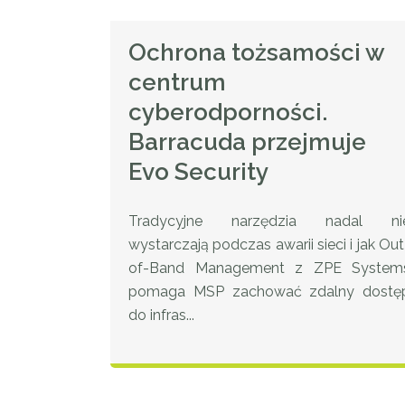
Ochrona tożsamości w
centrum
cyberodporności.
Barracuda przejmuje
Evo Security
Tradycyjne narzędzia nadal ni
wystarczają podczas awarii sieci i jak Out
of-Band Management z ZPE System
pomaga MSP zachować zdalny dostę
do infras...