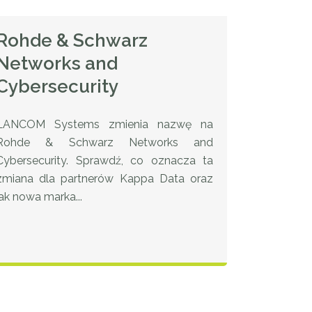
Rohde & Schwarz
Networks and
Cybersecurity
LANCOM Systems zmienia nazwę na
Rohde & Schwarz Networks and
Cybersecurity. Sprawdź, co oznacza ta
zmiana dla partnerów Kappa Data oraz
jak nowa marka...