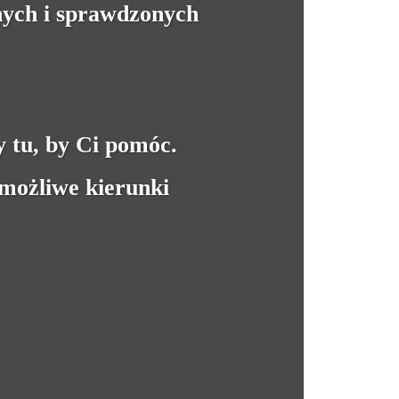
znych i sprawdzonych
y tu, by Ci pomóc.
możliwe kierunki