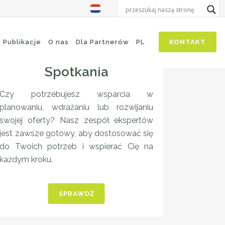
Publikacje
O nas
Dla Partnerów
PL
KONTAKT
Spotkania
Czy potrzebujesz wsparcia w
planowaniu, wdrażaniu lub rozwijaniu
swojej oferty? Nasz zespół ekspertów
jest zawsze gotowy, aby dostosować się
do Twoich potrzeb i wspierać Cię na
każdym kroku.
SPRAWDŹ