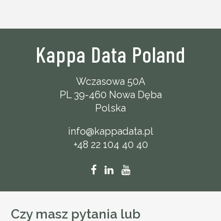
Kappa Data Poland
Wczasowa 50A
PL 39-460 Nowa Dęba
Polska
info@kappadata.pl
+48 22 104 40 40
Czy masz pytania lub