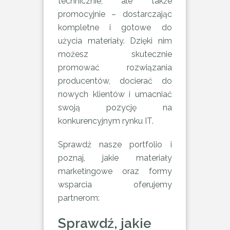
technicznie, ale także
promocyjnie – dostarczając
kompletne i gotowe do
użycia materiały. Dzięki nim
możesz skutecznie
promować rozwiązania
producentów, docierać do
nowych klientów i umacniać
swoją pozycję na
konkurencyjnym rynku IT.
Sprawdź nasze portfolio i
poznaj, jakie materiały
marketingowe oraz formy
wsparcia oferujemy
partnerom:
Sprawdź, jakie