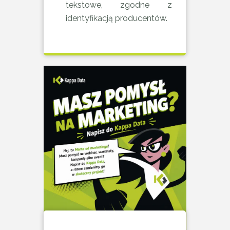
tekstowe, zgodne z
identyfikacją producentów.