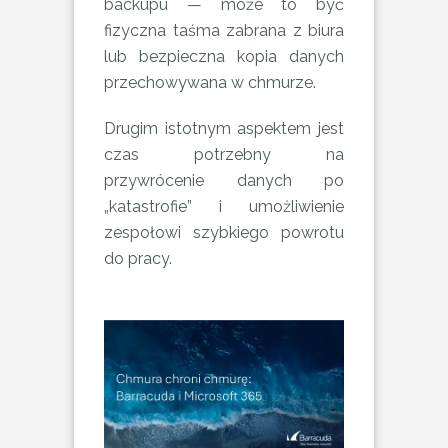
backupu — może to być
fizyczna taśma zabrana z biura
lub bezpieczna kopia danych
przechowywana w chmurze.
Drugim istotnym aspektem jest
czas potrzebny na
przywrócenie danych po
„katastrofie” i umożliwienie
zespołowi szybkiego powrotu
do pracy.