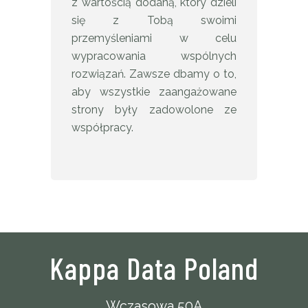
z wartością dodaną, który dzieli
się z Tobą swoimi
przemyśleniami w celu
wypracowania wspólnych
rozwiązań. Zawsze dbamy o to,
aby wszystkie zaangażowane
strony były zadowolone ze
współpracy.
Kappa Data Poland
Wczasowa 50A