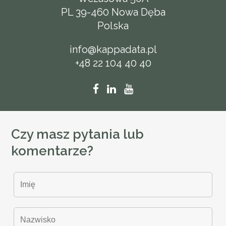
PL 39-460 Nowa Dęba
Polska
info@kappadata.pl
+48 22 104 40 40
Czy masz pytania lub
komentarze?