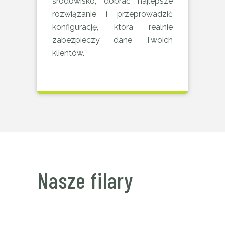
środowisko, dobrać najlepsze
rozwiązanie i przeprowadzić
konfigurację, która realnie
zabezpieczy dane Twoich
klientów.
Nasze filary