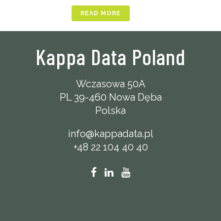
READ MORE
Kappa Data Poland
Wczasowa 50A
PL 39-460 Nowa Dęba
Polska
info@kappadata.pl
+48 22 104 40 40