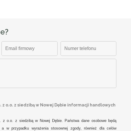
ze?
z o.o. z siedzibą w Nowej Dębie informacji handlowych
. z o.o. z siedzibą w Nowej Dębie. Państwa dane osobowe będą
j, a w przypadku wyrażenia stosownej zgody, również dla celów