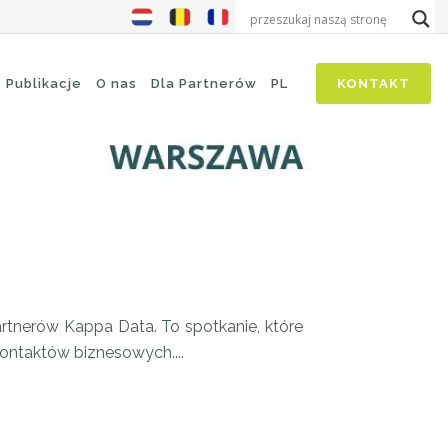
Publikacje
O nas
Dla Partnerów
PL
KONTAKT
tnerów Kappa Data. To spotkanie, które
ontaktów biznesowych....