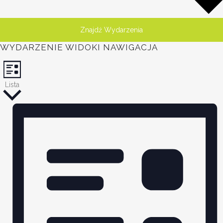
Znajdź Wydarzenia
WYDARZENIE WIDOKI NAWIGACJA
Lista