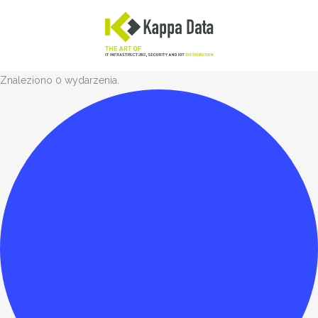
Znaleziono 0 wydarzenia.