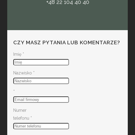
+48 22 104 40 40
CZY MASZ PYTANIA LUB KOMENTARZE?
Imię
*
Nazwisko
*
*
Numer
telefonu
*