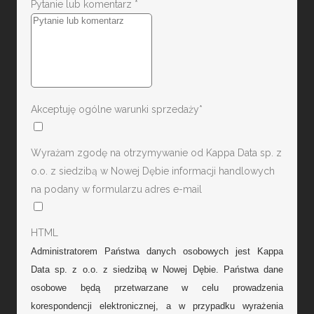
Pytanie lub komentarz
*
Akceptuję ogólne warunki sprzedaży*
Wyrażam zgodę na otrzymywanie od Kappa Data sp. z
o.o. z siedzibą w Nowej Dębie informacji handlowych
na podany w formularzu adres e-mail
HTML
Administratorem Państwa danych osobowych jest Kappa
Data sp. z o.o. z siedzibą w Nowej Dębie. Państwa dane
osobowe będą przetwarzane w celu prowadzenia
korespondencji elektronicznej, a w przypadku wyrażenia