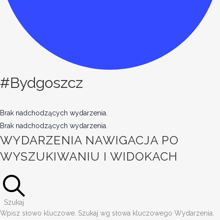
#Bydgoszcz
Brak nadchodzących wydarzenia.
Brak nadchodzących wydarzenia.
WYDARZENIA NAWIGACJA PO
WYSZUKIWANIU I WIDOKACH
Szukaj
Wpisz słowo kluczowe. Szukaj wg słowa kluczowego Wydarzenia.