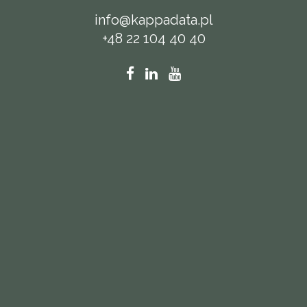
info@kappadata.pl
+48 22 104 40 40