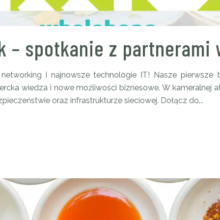
rk – spotkanie z partnerami
networking i najnowsze technologie IT! Nasze pierwsze 
percka wiedza i nowe możliwości biznesowe. W kameralnej a
eczeństwie oraz infrastrukturze sieciowej. Dołącz do...