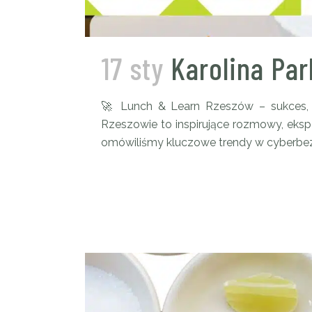
17 sty
Karolina Pa
🚀 Lunch & Learn Rzeszów – sukces, 
Rzeszowie to inspirujące rozmowy, eks
omówiliśmy kluczowe trendy w cyberbezpi