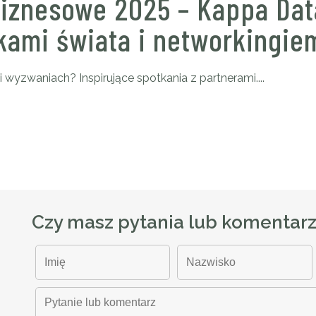
biznesowe 2025 – Kappa Dat
ami świata i networkingie
zwaniach? Inspirujące spotkania z partnerami....
Czy masz pytania lub komentar