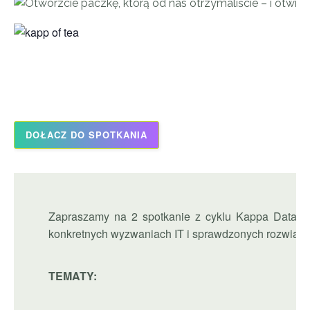
kapp of tea
DOŁACZ DO SPOTKANIA
Zapraszamy na 2 spotkanie z cyklu Kappa Data Te
konkretnych wyzwaniach IT i sprawdzonych rozwiąza
TEMATY: