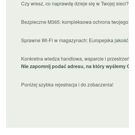
Czy wiesz, co naprawdę dzieje się w Twojej sieci? –
Bezpieczne M365: kompleksowa ochrona twojego Mi
Sprawne Wi-Fi w magazynach: Europejska jakość i 
Konkretna wiedza handlowa, wsparcie i przestrzeń d
Nie zapomnij podać adresu, na który wyślemy Ci 
Poniżej szybka rejestracja i do zobaczenia!