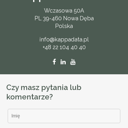
Wczasowa 50A
PL 39-460 Nowa Dęba
Polska
info@kappadata.pl
+48 22 104 40 40
Czy masz pytania lub
komentarze?