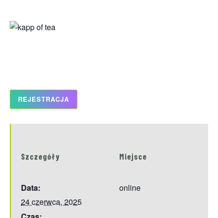
kapp of tea
REJESTRACJA
Szczegóły
Miejsce
Data:
online
24 czerwca, 2025
Czas: