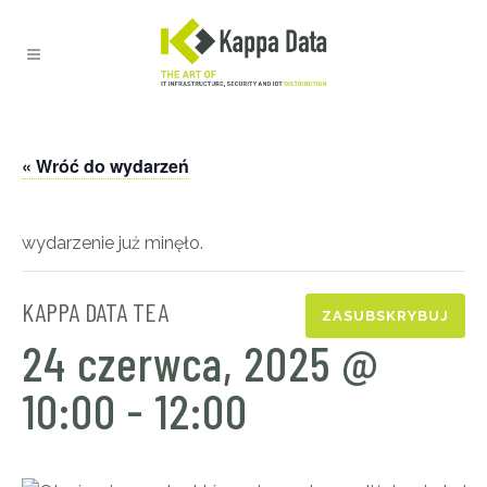
« Wróć do wydarzeń
wydarzenie już minęło.
KAPPA DATA TEA
ZASUBSKRYBUJ
24 czerwca, 2025 @
10:00
-
12:00