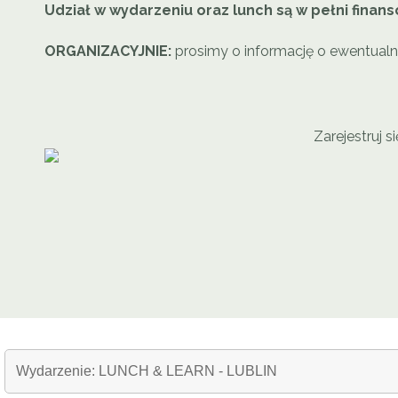
Udział w wydarzeniu oraz lunch są w pełni fina
ORGANIZACYJNIE:
prosimy o informację o ewentualn
Zarejestruj s