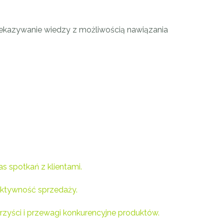
ekazywanie wiedzy z możliwością nawiązania
s spotkań z klientami.
fektywność sprzedaży.
zyści i przewagi konkurencyjne produktów.