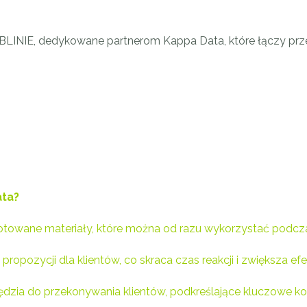
LINIE, dedykowane partnerom Kappa Data, które łączy prz
ata?
otowane materiały, które można od razu wykorzystać podcza
ropozycji dla klientów, co skraca czas reakcji i zwiększa e
dzia do przekonywania klientów, podkreślające kluczowe kor