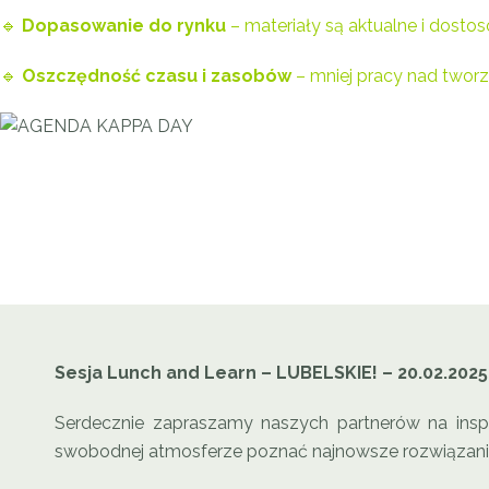
🔹
Dopasowanie do rynku
– materiały są aktualne i dost
🔹
Oszczędność czasu i zasobów
– mniej pracy nad tworze
AGENDA KAPPA DAY
Sesja Lunch and Learn – LUBELSKIE! – 20.02.2025,
Serdecznie zapraszamy naszych partnerów na inspi
swobodnej atmosferze poznać najnowsze rozwiązania 