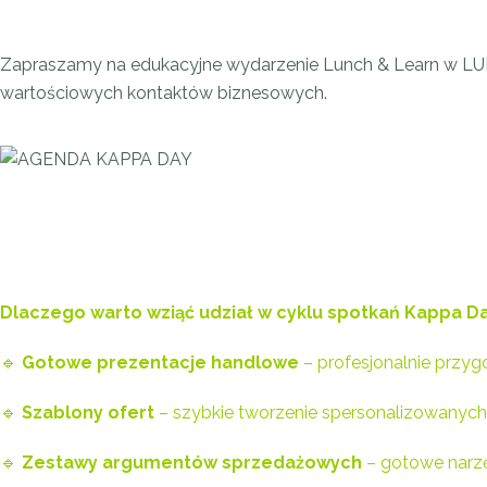
Zapraszamy na edukacyjne wydarzenie Lunch & Learn w LUB
wartościowych kontaktów biznesowych.
AGENDA KAPPA DAY
Dlaczego warto wziąć udział w cyklu spotkań Kappa D
🔹
Gotowe prezentacje handlowe
– profesjonalnie przyg
🔹
Szablony ofert
– szybkie tworzenie spersonalizowanych p
🔹
Zestawy argumentów sprzedażowych
– gotowe narzę