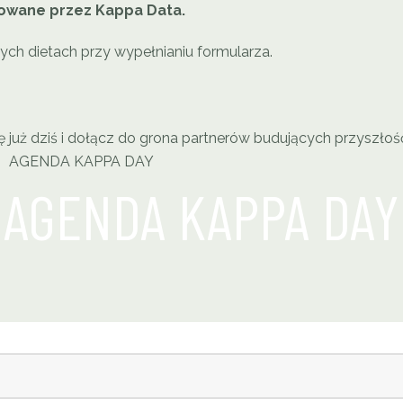
nsowane przez Kappa Data.
ych dietach przy wypełnianiu formularza.
ię już dziś i dołącz do grona partnerów budujących przyszłoś
AGENDA KAPPA DAY