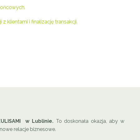
 końcowych.
klientami i finalizację transakcji.
KULISAMI w Lublinie.
To doskonała okazja, aby w
nowe relacje biznesowe.