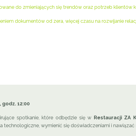
osowane do zmieniających się trendów oraz potrzeb klientów
niem dokumentów od zera, więcej czasu na rozwijanie relacji z 
 godz. 12:00
rujące spotkanie, które odbędzie się w
Restauracji ZA 
technologiczne, wymienić się doświadczeniami i nawiązać 