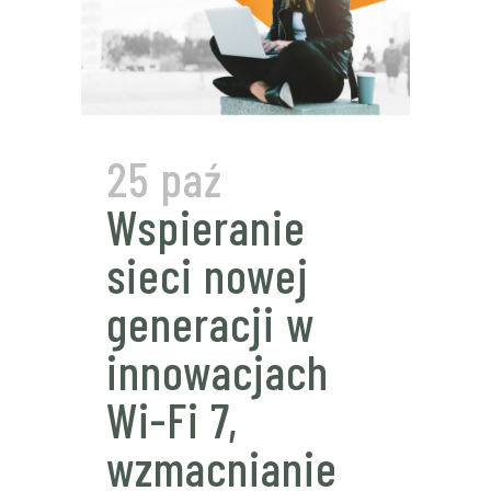
25 paź
Wspieranie
sieci nowej
generacji w
innowacjach
Wi-Fi 7,
wzmacnianie