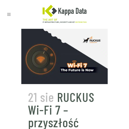
21 sie
RUCKUS
Wi-Fi 7 –
przyszłość