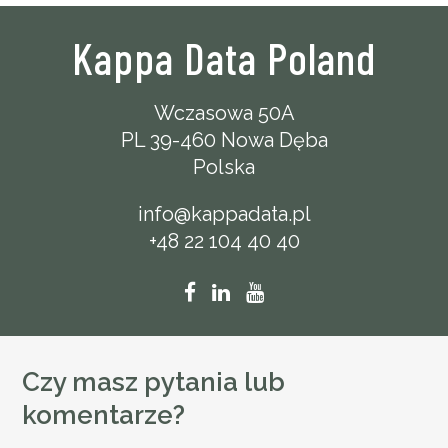
Kappa Data Poland
Wczasowa 50A
PL 39-460 Nowa Dęba
Polska
info@kappadata.pl
+48 22 104 40 40
Czy masz pytania lub
komentarze?