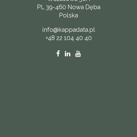
PL 39-460 Nowa Dęba
Polska
info@kappadata.pl
+48 22 104 40 40