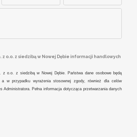
z o.o. z siedzibą w Nowej Dębie informacji handlowych
. z o.o. z siedzibą w Nowej Dębie. Państwa dane osobowe będą
j, a w przypadku wyrażenia stosownej zgody, również dla celów
s Administratora. Pełna informacja dotycząca przetwarzania danych