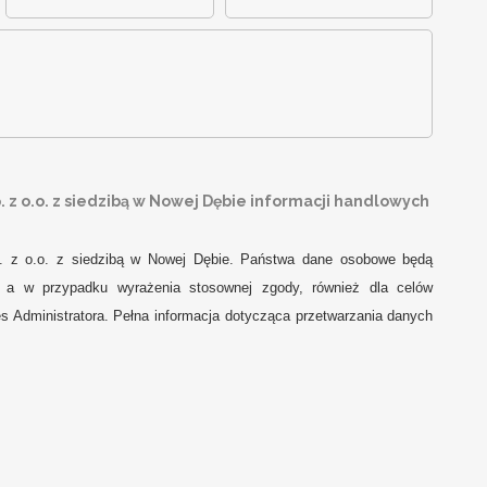
z o.o. z siedzibą w Nowej Dębie informacji handlowych
. z o.o. z siedzibą w Nowej Dębie. Państwa dane osobowe będą
j, a w przypadku wyrażenia stosownej zgody, również dla celów
s Administratora. Pełna informacja dotycząca przetwarzania danych