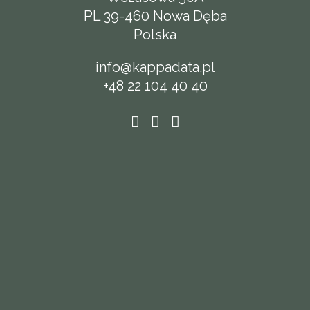
PL 39-460 Nowa Dęba
Polska
info@kappadata.pl
+48 22 104 40 40