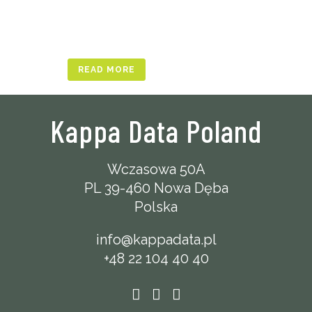
READ MORE
Kappa Data Poland
Wczasowa 50A
PL 39-460 Nowa Dęba
Polska
info@kappadata.pl
+48 22 104 40 40