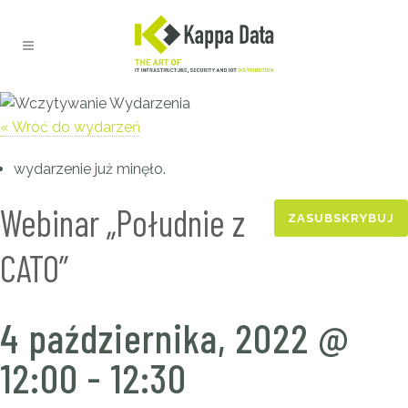
« Wróć do wydarzeń
wydarzenie już minęło.
Webinar „Południe z
ZASUBSKRYBUJ
CATO”
4 października, 2022 @
12:00
-
12:30