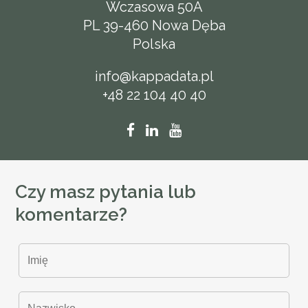
Wczasowa 50A
PL 39-460 Nowa Dęba
Polska
info@kappadata.pl
+48 22 104 40 40
Czy masz pytania lub
komentarze?