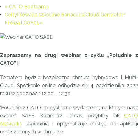
«
CATO Bootcamp
Certyfikowane szkolenie Barracuda Cloud Generation
Firewall CGF01
»
Zapraszamy na drugi webinar z cyklu „Południe z
CATO” !
Tematem będzie bezpieczna chmura hybrydowa i Multi-
Cloud. Spotkanie online odbędzie się 4 października 2022
roku w godzinach 12:00 – 12:30.
'Południe z CATO’ to cykliczne wydarzenie, na którym nasz
ekspert SASE, Kazimierz Jantas, przybliży jak
CATO
Networks
usprawnia i optymalizuje dostęp do aplikacji
umieszczonych w chmurze.