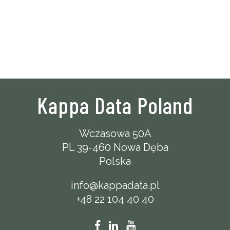
Kappa Data Poland
Wczasowa 50A
PL 39-460 Nowa Dęba
Polska
info@kappadata.pl
+48 22 104 40 40