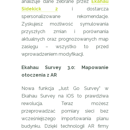
analizuje dane zebrane przez
Ekahau
Sidekick 2
i dostarcza
spersonalizowane rekomendacje.
Zyskujesz możliwość symulowania
przyszłych zmian i porównania
aktualnych oraz prognozowanych map
zasięgu – wszystko to przed
wprowadzeniem modyfikacji.
Ekahau Survey 3.0: Mapowanie
otoczenia z AR
Nowa funkcja „Just Go Survey” w
Ekahau Survey na iOS to prawdziwa
rewolucja. Teraz możesz
przeprowadzać pomiary sieci bez
wcześniejszego importowania planu
budynku. Dzięki technologii AR firmy