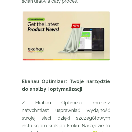
ścian ułatwia cały proces.
Ekahau Optimizer: Twoje narzędzie
do analizy i optymalizacji
Z Ekahau Optimizer możesz
natychmiast usprawniać wydajność
swojej sieci dzięki szczegółowym
instrukcjom krok po kroku. Narzędzie to