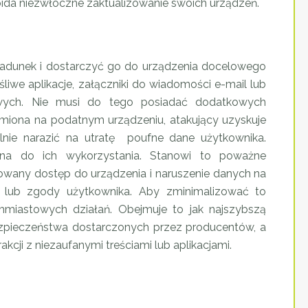
da niezwłoczne zaktualizowanie swoich urządzeń.
ładunek i dostarczyć go do urządzenia docelowego
liwe aplikacje, załączniki do wiadomości e-mail lub
towych. Nie musi do tego posiadać dodatkowych
miona na podatnym urządzeniu, atakujący uzyskuje
lnie narazić na utratę poufne dane użytkownika.
ana do ich wykorzystania. Stanowi to poważne
owany dostęp do urządzenia i naruszenie danych na
ji lub zgody użytkownika. Aby zminimalizować to
chmiastowych działań. Obejmuje to jak najszybszą
ezpieczeństwa dostarczonych przez producentów, a
kcji z niezaufanymi treściami lub aplikacjami.