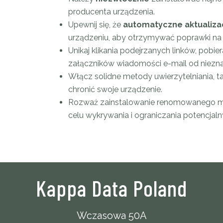
producenta urządzenia.
Upewnij się, że
automatyczne aktualiza
urządzeniu, aby otrzymywać poprawki na 
Unikaj klikania podejrzanych linków, pobier
załączników wiadomości e-mail od niez
Włącz solidne metody uwierzytelniania, ta
chronić swoje urządzenie.
Rozważ zainstalowanie renomowanego m
celu wykrywania i ograniczania potencjaln
Kappa Data Poland
Wczasowa 50A