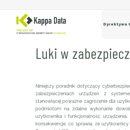
Dyrektywa 
Luki w zabezpiec
Si
Sw
Ro
Ba
Niniejszy poradnik dotyczący cyberbezpie
zabezpieczeniach urządzeń z systeme
stanowiącej poważne zagrożenie dla użyt
podmiotom na zdalne wykonanie dowolne
użytkownika i funkcjonalność urządzenia.
konsekwencje, co sprawia, że użytkownicy