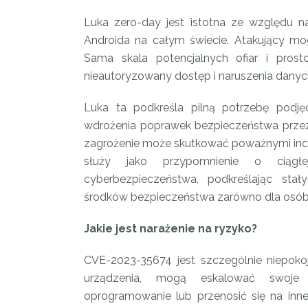
Luka zero-day jest istotna ze względu n
Androida na całym świecie. Atakujący mo
Sama skala potencjalnych ofiar i pro
nieautoryzowany dostęp i naruszenia danyc
Luka ta podkreśla pilną potrzebę podj
wdrożenia poprawek bezpieczeństwa przez 
zagrożenie może skutkować poważnymi in
służy jako przypomnienie o ciągłe
cyberbezpieczeństwa, podkreślając sta
środków bezpieczeństwa zarówno dla osób fi
Jakie jest narażenie na ryzyko?
CVE-2023-35674 jest szczególnie niepoko
urządzenia, mogą eskalować swoje u
oprogramowanie lub przenosić się na inne