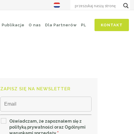
Publikacje
O nas
Dla Partnerów
PL
KONTAKT
ZAPISZ SIĘ NA NEWSLETTER
Oświadczam, że zapoznałem się z
polityką prywatności oraz Ogólnymi
warunkami sprzedaży
*