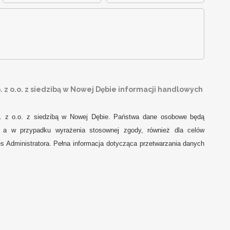
z o.o. z siedzibą w Nowej Dębie informacji handlowych
. z o.o. z siedzibą w Nowej Dębie. Państwa dane osobowe będą
j, a w przypadku wyrażenia stosownej zgody, również dla celów
s Administratora. Pełna informacja dotycząca przetwarzania danych