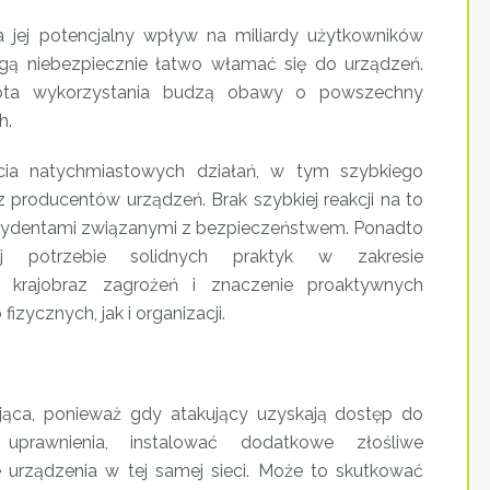
a jej potencjalny wpływ na miliardy użytkowników
gą niebezpiecznie łatwo włamać się do urządzeń.
stota wykorzystania budzą obawy o powszechny
h.
ęcia natychmiastowych działań, w tym szybkiego
producentów urządzeń. Brak szybkiej reakcji na to
cydentami związanymi z bezpieczeństwem. Ponadto
j potrzebie solidnych praktyk w zakresie
ły krajobraz zagrożeń i znaczenie proaktywnych
zycznych, jak i organizacji.
jąca, ponieważ gdy atakujący uzyskają dostęp do
prawnienia, instalować dodatkowe złośliwe
 urządzenia w tej samej sieci. Może to skutkować