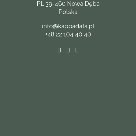
PL 39-460 Nowa Dęba
Polska
info@kappadata.pl
+48 22 104 40 40