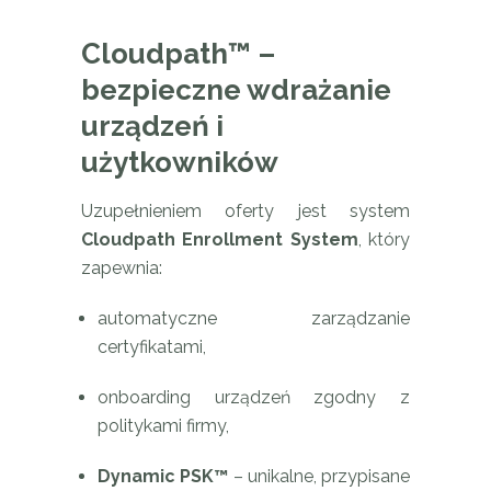
Cloudpath™ –
bezpieczne wdrażanie
urządzeń i
użytkowników
Uzupełnieniem oferty jest system
Cloudpath Enrollment System
, który
zapewnia:
automatyczne zarządzanie
certyfikatami,
onboarding urządzeń zgodny z
politykami firmy,
Dynamic PSK™
– unikalne, przypisane