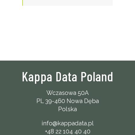
Kappa Data Poland
Wczasowa 50A
PL 39-460 Nowa Dęba
Polska
info@kappadata.pl
+48 22 104 40 40