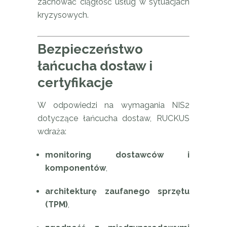
zachować ciągłość usług w sytuacjach
kryzysowych.
Bezpieczeństwo
łańcucha dostaw i
certyfikacje
W odpowiedzi na wymagania NIS2
dotyczące łańcucha dostaw, RUCKUS
wdraża:
monitoring dostawców i
komponentów
,
architekturę zaufanego sprzętu
(TPM)
,