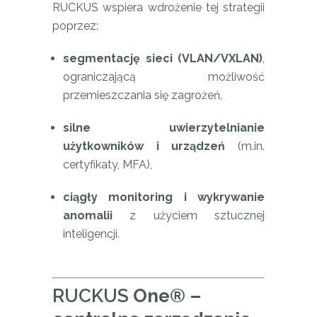
RUCKUS wspiera wdrożenie tej strategii
poprzez:
segmentację sieci (VLAN/VXLAN)
,
ograniczającą możliwość
przemieszczania się zagrożeń,
silne uwierzytelnianie
użytkowników i urządzeń
(m.in.
certyfikaty, MFA),
ciągły monitoring i wykrywanie
anomalii
z użyciem sztucznej
inteligencji.
RUCKUS
One® –