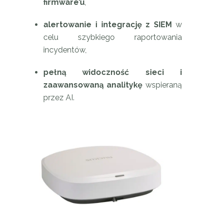
firmware’u
,
alertowanie i integrację z SIEM
w
celu szybkiego raportowania
incydentów,
pełną widoczność sieci i
zaawansowaną analitykę
wspieraną
przez AI.