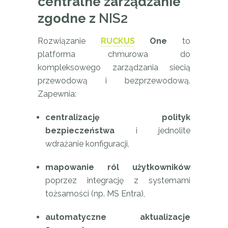
centralne zarządzanie
zgodne z
NIS2
Rozwiązanie
RUCKUS
One
to
platforma chmurowa do
kompleksowego zarządzania siecią
przewodową i bezprzewodową.
Zapewnia:
centralizację polityk
bezpieczeństwa
i jednolite
wdrażanie konfiguracji,
mapowanie ról użytkowników
poprzez integrację z systemami
tożsamości (np. MS Entra),
automatyczne aktualizacje