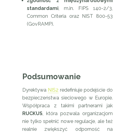
zgodność z międzynarodowymi
standardami
, m.in. FIPS 140-2/3,
Common Criteria oraz NIST 800-53
(GovRAMP).
Podsumowanie
Dyrektywa
NIS2
redefiniuje podejście do
bezpieczeństwa sieciowego w Europie.
Współpraca z takimi partnerami jak
RUCKUS
, która pozwala organizacjom
nie tylko spełnić nowe regulacje, ale też
realnie zwiększyć odporność na