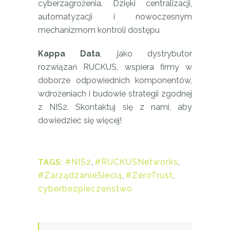
cyberzagrożenia. Dzięki centralizacji,
automatyzacji i nowoczesnym
mechanizmom kontroli dostępu
Kappa Data
, jako dystrybutor
rozwiązań RUCKUS, wspiera firmy w
doborze odpowiednich komponentów,
wdrożeniach i budowie strategii zgodnej
z NIS2. Skontaktuj się z nami, aby
dowiedzieć się więcej!
#NIS2
,
#RUCKUSNetworks
,
TAGS:
#ZarządzanieSiecią
,
#ZeroTrust
,
cyberbezpieczeństwo