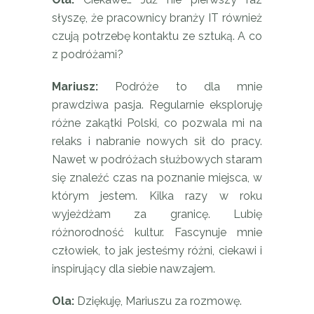
słyszę, że pracownicy branży IT również
czują potrzebę kontaktu ze sztuką. A co
z podróżami?
Mariusz:
Podróże to dla mnie
prawdziwa pasja. Regularnie eksploruję
różne zakątki Polski, co pozwala mi na
relaks i nabranie nowych sił do pracy.
Nawet w podróżach służbowych staram
się znaleźć czas na poznanie miejsca, w
którym jestem. Kilka razy w roku
wyjeżdżam za granicę. Lubię
różnorodność kultur. Fascynuje mnie
człowiek, to jak jesteśmy różni, ciekawi i
inspirujący dla siebie nawzajem.
Ola:
Dziękuję, Mariuszu za rozmowę.