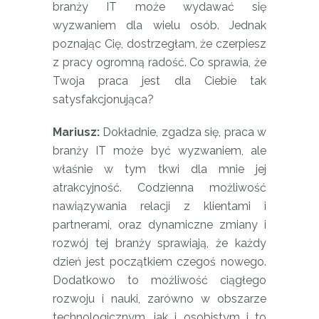
branży IT może wydawać się
wyzwaniem dla wielu osób. Jednak
poznając Cię, dostrzegłam, że czerpiesz
z pracy ogromną radość. Co sprawia, że
Twoja praca jest dla Ciebie tak
satysfakcjonująca?
Mariusz:
Dokładnie, zgadza się, praca w
branży IT może być wyzwaniem, ale
właśnie w tym tkwi dla mnie jej
atrakcyjność. Codzienna możliwość
nawiązywania relacji z klientami i
partnerami, oraz dynamiczne zmiany i
rozwój tej branży sprawiają, że każdy
dzień jest początkiem czegoś nowego.
Dodatkowo to możliwość ciągłego
rozwoju i nauki, zarówno w obszarze
technologicznym, jak i osobistym i to