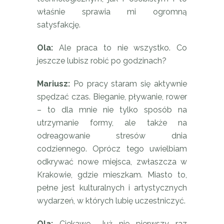
właśnie sprawia mi ogromną
satysfakcję.
Ola:
Ale praca to nie wszystko. Co
jeszcze lubisz robić po godzinach?
Mariusz:
Po pracy staram się aktywnie
spędzać czas. Bieganie, pływanie, rower
– to dla mnie nie tylko sposób na
utrzymanie formy, ale także na
odreagowanie stresów dnia
codziennego. Oprócz tego uwielbiam
odkrywać nowe miejsca, zwłaszcza w
Krakowie, gdzie mieszkam. Miasto to,
pełne jest kulturalnych i artystycznych
wydarzeń, w których lubię uczestniczyć.
Ola:
Ciekawe… Już nie pierwszy raz