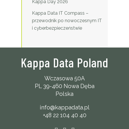
Kappa Day 2026
Kappa Data IT Compass –
przewodnik po nowoczesnym IT
i cyberbezpieczeństwie
Kappa Data Poland
Wczasowa 50A
PL 39-460 Nowa Dęba
Polska
info@kappadata.pl
+48 22 104 40 40