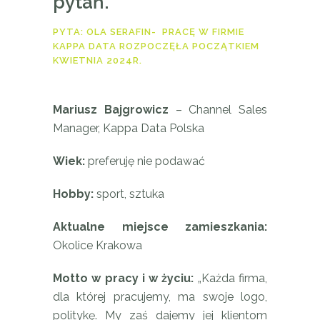
pytań.
PYTA: OLA SERAFIN- PRACĘ W FIRMIE
KAPPA DATA ROZPOCZĘŁA POCZĄTKIEM
KWIETNIA 2024R.
Mariusz Bajgrowicz
– Channel Sales
Manager, Kappa Data Polska
Wiek:
preferuję nie podawać
Hobby:
sport, sztuka
Aktualne miejsce zamieszkania:
Okolice Krakowa
Motto w pracy i w życiu:
„Każda firma,
dla której pracujemy, ma swoje logo,
politykę. My zaś dajemy jej klientom