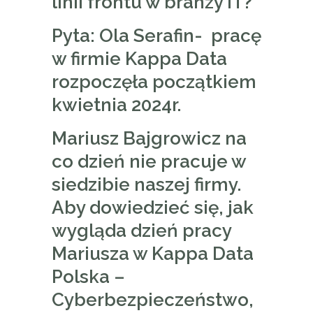
linii frontu w branży IT?
Pyta: Ola Serafin- pracę
w firmie Kappa Data
rozpoczęła początkiem
kwietnia 2024r.
Mariusz Bajgrowicz na
co dzień nie pracuje w
siedzibie naszej firmy.
Aby dowiedzieć się, jak
wygląda dzień pracy
Mariusza w Kappa Data
Polska –
Cyberbezpieczeństwo,