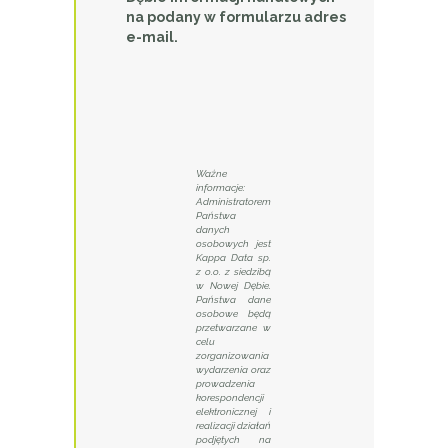
na podany w formularzu adres
e-mail.
Ważne
informacje:
Administratorem
Państwa
danych
osobowych jest
Kappa Data sp.
z o.o. z siedzibą
w Nowej Dębie.
Państwa dane
osobowe będą
przetwarzane w
celu
zorganizowania
wydarzenia oraz
prowadzenia
korespondencji
elektronicznej i
realizacji działań
podjętych na