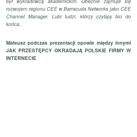
był wykładowcą akademickim. Obecnie zajmuje się
rozwojem regionu CEE w Barracuda Networks jako CEE
Channel Manager. Lubi ludzi, którzy czytają bio do
końca..
Mateusz podczas prezentacji opowie między innymi
JAK PRZESTĘPCY OKRADAJĄ POLSKIE
FIRMY W
INTERNECIE