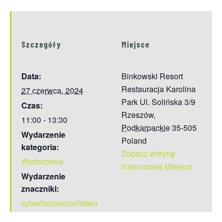
Szczegóły
Miejsce
Data:
Binkowski Resort
Restauracja Karolina
27 czerwca, 2024
Park Ul. Solińska 3/9
Czas:
Rzeszów
,
11:00 - 13:30
Podkarpackie
35-505
Wydarzenie
Poland
kategoria:
Zobacz witrynę
Wydarzenie
internetową Miejsce
Wydarzenie
znaczniki:
cyberbezpieczeństwo