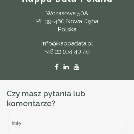
Wczasowa 50A
PL 39-460 Nowa Dęba
Polska
info@kappadata.pl
+48 22 104 40 40
Czy masz pytania lub
komentarze?