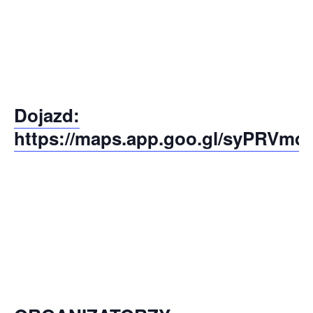
Dojazd:
https://maps.app.goo.gl/syPRVm