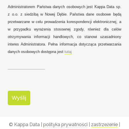
Administratorem Państwa danych osobowych jest Kappa Data sp.
z o.o. z siedzibą w Nowej Dębie. Państwa dane osobowe będą
przetwarzane w celu prowadzenia korespondencji elektronicznej, a
w przypadku wyrażenia stosownej zgody, również dla celów
otrzymywania informacji handlowych, co stanowi uzasadniony
interes Administratora. Pełna informacja dotycząca przetwarzania
danych osobowych dostępna jest
tutaj
© Kappa Data |
polityka prywatności
|
zastrzeżenie
|