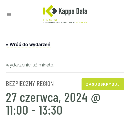
« Wróć do wydarzeń
wydarzenie już minęło.
BEZPIECZNY REGION
ZASUBSKRYBUJ
27 czerwca, 2024 @
11:00
-
13:30