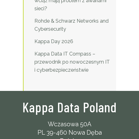
wciąż mają problem z awariami
sieci?
Rohde & Schwarz Networks and
Cybersecurity
Kappa Day 2026
Kappa Data IT Compass –
przewodnik po nowoczesnym IT
i cyberbezpieczeństwie
Kappa Data Poland
Wczasowa 50A
PL 39-460 Nowa Dęba