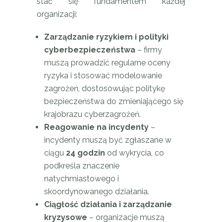
stać się fundamentem każdej
organizacji:
Zarządzanie ryzykiem i polityki
cyberbezpieczeństwa
– firmy
muszą prowadzić regularne oceny
ryzyka i stosować modelowanie
zagrożeń, dostosowując politykę
bezpieczeństwa do zmieniającego się
krajobrazu cyberzagrożeń.
Reagowanie na incydenty
–
incydenty muszą być zgłaszane w
ciągu
24 godzin
od wykrycia, co
podkreśla znaczenie
natychmiastowego i
skoordynowanego działania.
Ciągłość działania i zarządzanie
kryzysowe
– organizacje muszą