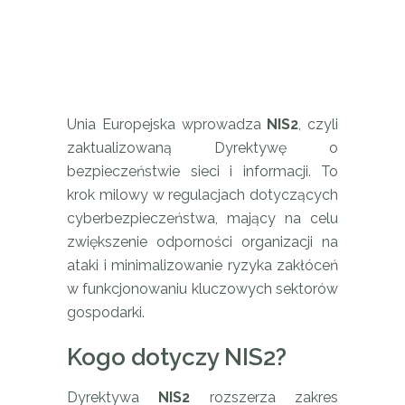
Unia Europejska wprowadza
NIS2
, czyli
zaktualizowaną Dyrektywę o
bezpieczeństwie sieci i informacji. To
krok milowy w regulacjach dotyczących
cyberbezpieczeństwa, mający na celu
zwiększenie odporności organizacji na
ataki i minimalizowanie ryzyka zakłóceń
w funkcjonowaniu kluczowych sektorów
gospodarki.
Kogo dotyczy NIS2?
Dyrektywa
NIS2
rozszerza zakres