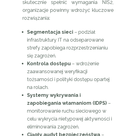
skutecznie spełnić wymagania NIS2,
organizacje powinny wdrożyć kluczowe
rozwiązania:
Segmentacja sieci
– podział
infrastruktury IT na odseparowane
strefy zapobiega rozprzestrzenianiu
się zagrożeń.
Kontrola dostępu
– wdrożenie
zaawansowanej weryfikacji
tożsamości i polityki dostępu opartej
na rolach.
Systemy wykrywania i
zapobiegania włamaniom (IDPS)
–
monitorowanie ruchu sieciowego w
celu wykrycia nietypowej aktywności i
eliminowania zagrożeń.
Ciągły audyt bezpieczeństwa
–