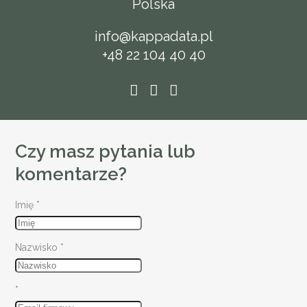
Polska
info@kappadata.pl
+48 22 104 40 40
Czy masz pytania lub
komentarze?
Imię
*
Nazwisko
*
*